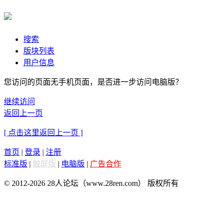
搜索
版块列表
用户信息
您访问的页面无手机页面，是否进一步访问电脑版？
继续访问
返回上一页
[ 点击这里返回上一页 ]
首页
|
登录
|
注册
标准版
|
触屏版
|
电脑版
|
广告合作
© 2012-2026 28人论坛（www.28ren.com） 版权所有