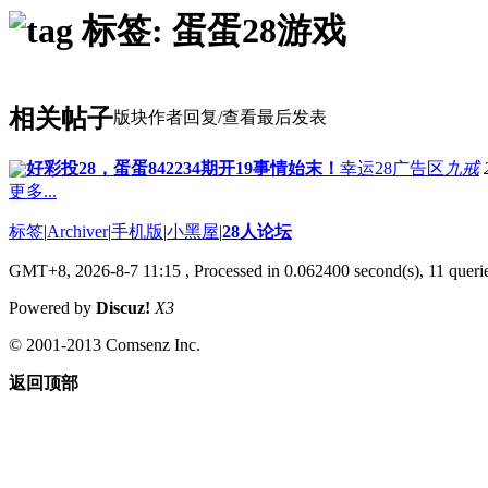
标签: 蛋蛋28游戏
相关帖子
版块
作者
回复/查看
最后发表
好彩投28，蛋蛋842234期开19事情始末！
幸运28广告区
九戒
更多...
标签
|
Archiver
|
手机版
|
小黑屋
|
28人论坛
GMT+8, 2026-8-7 11:15
, Processed in 0.062400 second(s), 11 queri
Powered by
Discuz!
X3
© 2001-2013 Comsenz Inc.
返回顶部