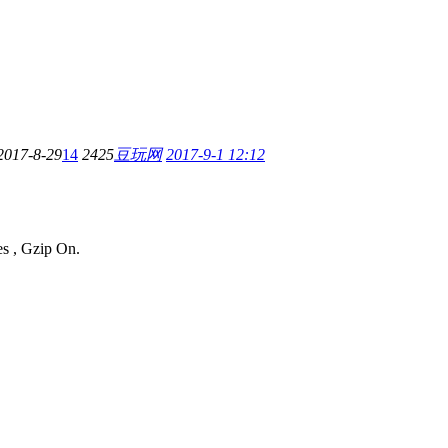
2017-8-29
14
2425
豆玩网
2017-9-1 12:12
es , Gzip On.